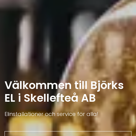
Välkommen till Björks
EL i Skellefteå AB
Elinstallationer och service för alla!